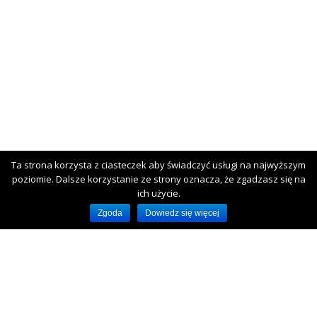
Ta strona korzysta z ciasteczek aby świadczyć usługi na najwyższym
poziomie. Dalsze korzystanie ze strony oznacza, że zgadzasz się na
ich użycie.
Zgoda
Dowiedz się więcej